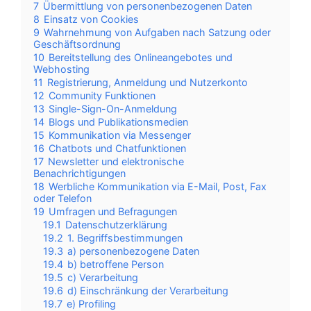
7
Übermittlung von personenbezogenen Daten
8
Einsatz von Cookies
9
Wahrnehmung von Aufgaben nach Satzung oder
Geschäftsordnung
10
Bereitstellung des Onlineangebotes und
Webhosting
11
Registrierung, Anmeldung und Nutzerkonto
12
Community Funktionen
13
Single-Sign-On-Anmeldung
14
Blogs und Publikationsmedien
15
Kommunikation via Messenger
16
Chatbots und Chatfunktionen
17
Newsletter und elektronische
Benachrichtigungen
18
Werbliche Kommunikation via E-Mail, Post, Fax
oder Telefon
19
Umfragen und Befragungen
19.1
Datenschutzerklärung
19.2
1. Begriffsbestimmungen
19.3
a) personenbezogene Daten
19.4
b) betroffene Person
19.5
c) Verarbeitung
19.6
d) Einschränkung der Verarbeitung
19.7
e) Profiling