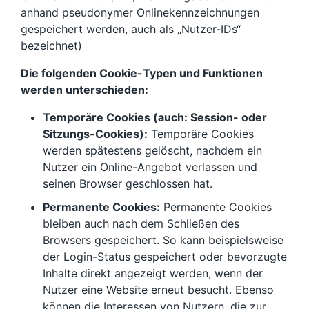
anhand pseudonymer Onlinekennzeichnungen
gespeichert werden, auch als „Nutzer-IDs“
bezeichnet)
Die folgenden Cookie-Typen und Funktionen
werden unterschieden:
Temporäre Cookies (auch: Session- oder
Sitzungs-Cookies):
Temporäre Cookies
werden spätestens gelöscht, nachdem ein
Nutzer ein Online-Angebot verlassen und
seinen Browser geschlossen hat.
Permanente Cookies:
Permanente Cookies
bleiben auch nach dem Schließen des
Browsers gespeichert. So kann beispielsweise
der Login-Status gespeichert oder bevorzugte
Inhalte direkt angezeigt werden, wenn der
Nutzer eine Website erneut besucht. Ebenso
können die Interessen von Nutzern, die zur