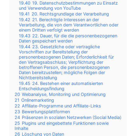
19.40
19. Datenschutzbestimmungen zu Einsatz
und Verwendung von YouTube
19.41
20. Rechtsgrundlage der Verarbeitung
19.42
21. Berechtigte Interessen an der
Verarbeitung, die von dem Verantwortlichen oder
einem Dritten verfolgt werden
19.43
22. Dauer, für die die personenbezogenen
Daten gespeichert werden
19.44
23. Gesetzliche oder vertragliche
Vorschriften zur Bereitstellung der
personenbezogenen Daten; Erforderlichkeit für
den Vertragsabschluss; Verpflichtung der
betroffenen Person, die personenbezogenen
Daten bereitzustellen; mögliche Folgen der
Nichtbereitstellung
19.45
24. Bestehen einer automatisierten
Entscheidungsfindung
20
Webanalyse, Monitoring und Optimierung
21
Onlinemarketing
22
Affiliate-Programme und Affiliate-Links
23
Bewertungsplattformen
24
Präsenzen in sozialen Netzwerken (Social Media)
25
Plugins und eingebettete Funktionen sowie
Inhalte
26
Löschung von Daten