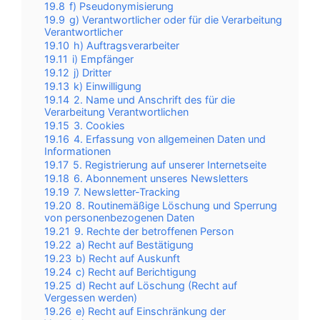
19.8
f) Pseudonymisierung
19.9
g) Verantwortlicher oder für die Verarbeitung
Verantwortlicher
19.10
h) Auftragsverarbeiter
19.11
i) Empfänger
19.12
j) Dritter
19.13
k) Einwilligung
19.14
2. Name und Anschrift des für die
Verarbeitung Verantwortlichen
19.15
3. Cookies
19.16
4. Erfassung von allgemeinen Daten und
Informationen
19.17
5. Registrierung auf unserer Internetseite
19.18
6. Abonnement unseres Newsletters
19.19
7. Newsletter-Tracking
19.20
8. Routinemäßige Löschung und Sperrung
von personenbezogenen Daten
19.21
9. Rechte der betroffenen Person
19.22
a) Recht auf Bestätigung
19.23
b) Recht auf Auskunft
19.24
c) Recht auf Berichtigung
19.25
d) Recht auf Löschung (Recht auf
Vergessen werden)
19.26
e) Recht auf Einschränkung der