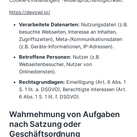
Cookie-Einstellungen/ -Widerspruchsmöglichkeit:
https://devowl.io/
Verarbeitete Datenarten:
Nutzungsdaten (z.B.
besuchte Webseiten, Interesse an Inhalten,
Zugriffszeiten), Meta-/Kommunikationsdaten
(z.B. Geräte-Informationen, IP-Adressen).
Betroffene Personen:
Nutzer (z.B.
Webseitenbesucher, Nutzer von
Onlinediensten).
Rechtsgrundlagen:
Einwilligung (Art. 6 Abs. 1
S. 1 lit. a. DSGVO), Berechtigte Interessen (Art.
6 Abs. 1 S. 1 lit. f. DSGVO).
Wahrnehmung von Aufgaben
nach Satzung oder
Geschäftsordnung