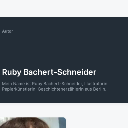
Autor
Ruby Bachert-Schneider
Mein Name ist Ruby Bachert-Schneider, Illustratorin,
Papierkünstlerin, Geschichtenerzählerin aus Berlin.