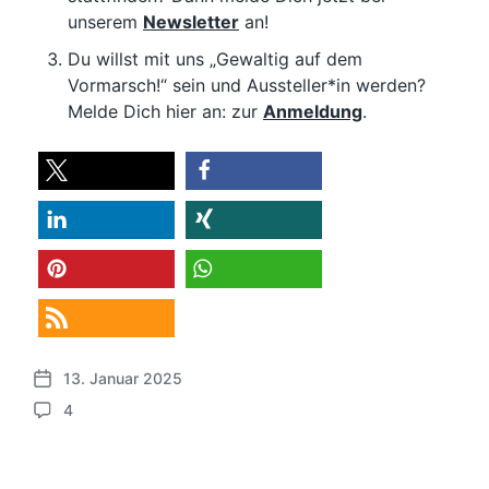
unserem
Newsletter
an!
Du willst mit uns „Gewaltig auf dem
Vormarsch!“ sein und Aussteller*in werden?
Melde Dich hier an: zur
Anmeldung
.
teilen
teilen
teilen
teilen
merken
teilen
RSS-feed
13. Januar 2025
V
4
e
K
r
o
ö
m
f