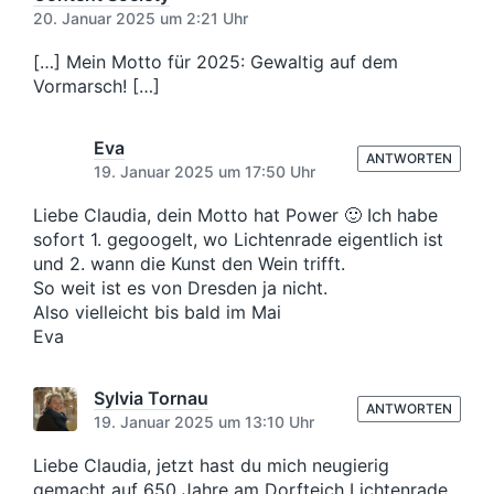
20. Januar 2025 um 2:21 Uhr
[…] Mein Motto für 2025: Gewaltig auf dem
Vormarsch! […]
Eva
ANTWORTEN
19. Januar 2025 um 17:50 Uhr
Liebe Claudia, dein Motto hat Power 🙂 Ich habe
sofort 1. gegoogelt, wo Lichtenrade eigentlich ist
und 2. wann die Kunst den Wein trifft.
So weit ist es von Dresden ja nicht.
Also vielleicht bis bald im Mai
Eva
Sylvia Tornau
ANTWORTEN
19. Januar 2025 um 13:10 Uhr
Liebe Claudia, jetzt hast du mich neugierig
gemacht auf 650 Jahre am Dorfteich Lichtenrade.