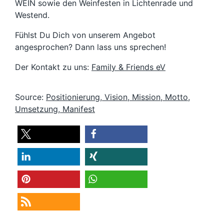
WEIN sowie den Weinfesten in Lichtenrade und
Westend.
Fühlst Du Dich von unserem Angebot
angesprochen? Dann lass uns sprechen!
Der Kontakt zu uns:
Family & Friends eV
Source:
Positionierung, Vision, Mission, Motto,
Umsetzung, Manifest
teilen
teilen
teilen
teilen
merken
teilen
RSS-feed