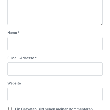
Name
*
E-Mail-Adresse
*
Website
Ein
Gravatar
-Bild neben meinen Kommentaren