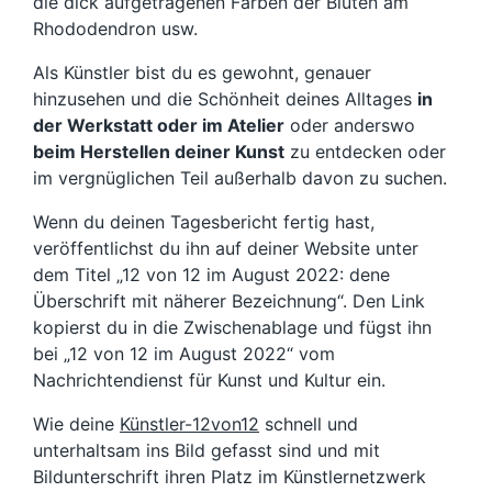
die dick aufgetragenen Farben der Blüten am
Rhododendron usw.
Als Künstler bist du es gewohnt, genauer
hinzusehen und die Schönheit deines Alltages
in
der Werkstatt oder im Atelier
oder anderswo
beim Herstellen deiner Kunst
zu entdecken oder
im vergnüglichen Teil außerhalb davon zu suchen.
Wenn du deinen Tagesbericht fertig hast,
veröffentlichst du ihn auf deiner Website unter
dem Titel „12 von 12 im August 2022: dene
Überschrift mit näherer Bezeichnung“. Den Link
kopierst du in die Zwischenablage und fügst ihn
bei „12 von 12 im August 2022“ vom
Nachrichtendienst für Kunst und Kultur ein.
Wie deine
Künstler-
12von12
schnell und
unterhaltsam ins Bild gefasst sind und mit
Bildunterschrift ihren Platz im Künstlernetzwerk