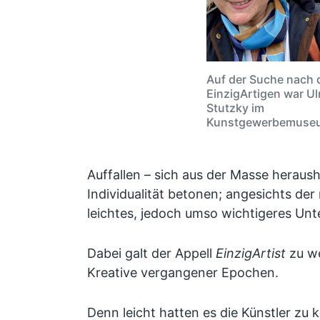
Auf der Suche nach 
EinzigArtigen war Ul
Stutzky im
Kunstgewerbemuseu
Auffallen – sich aus der Masse heraus
Individualität betonen; angesichts de
leichtes, jedoch umso wichtigeres Unt
Dabei galt der Appell
EinzigArtist
zu we
Kreative vergangener Epochen.
Denn leicht hatten es die Künstler zu 