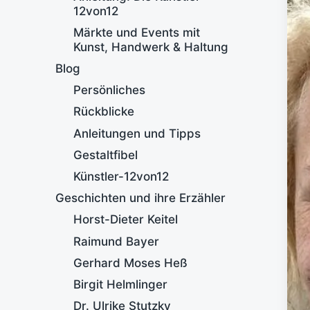
12von12
Märkte und Events mit
Kunst, Handwerk & Haltung
Blog
Persönliches
Rückblicke
Anleitungen und Tipps
Gestaltfibel
Künstler-12von12
Geschichten und ihre Erzähler
Horst-Dieter Keitel
Raimund Bayer
Gerhard Moses Heß
Birgit Helmlinger
Dr. Ulrike Stutzky