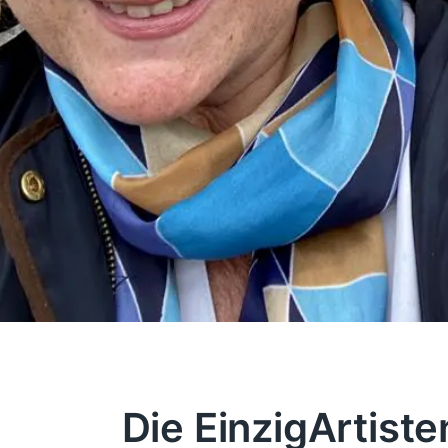
Die EinzigArtiste