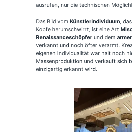
ausrufen, nur die technischen Möglich
Das Bild vom
Künstlerindividuum
, da
Kopfe herumschwirrt, ist eine Art
Mis
Renaissanceschöpfer
und dem
armen
verkannt und noch öfter verarmt. Kreat
eigenen Individualität war halt noch ni
Massenproduktion und verkauft sich b
einzigartig erkannt wird.