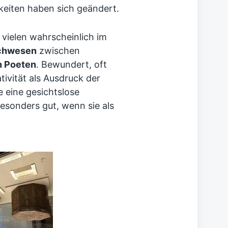
keiten haben sich geändert.
s vielen wahrscheinlich im
chwesen
zwischen
 Poeten
. Bewundert, oft
ivität als Ausdruck der
e eine gesichtslose
esonders gut, wenn sie als