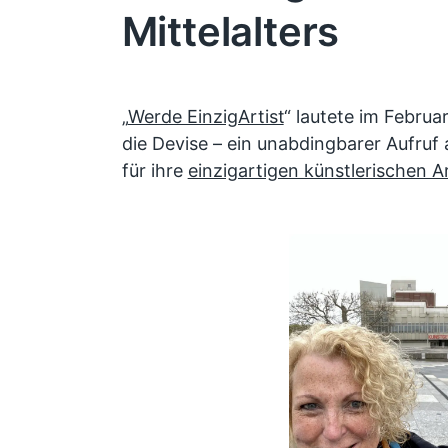
Mittelalters
„
Werde EinzigArtist
“ lautete im Febru
die Devise – ein unabdingbarer Aufruf
für ihre
einzigartigen künstlerischen A