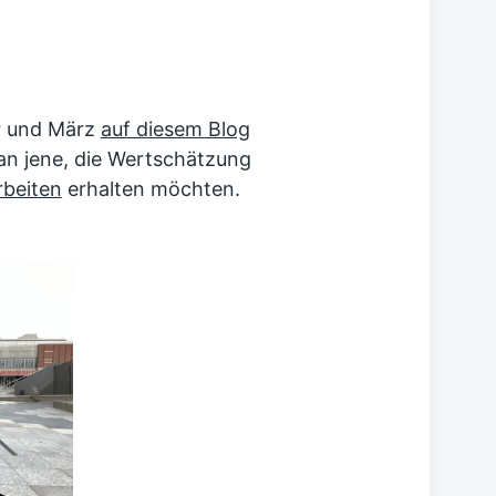
ar und März
auf diesem Blog
 an jene, die Wertschätzung
rbeiten
erhalten möchten.