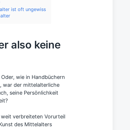
?
lter ist oft ungewiss
alter
er also keine
t? Oder, wie in Handbüchern
, war der mittelalterliche
h, seine Persönlichkeit
eit?
weit verbreiteten Vorurteil
unst des Mittelalters