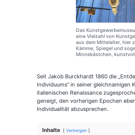
Das Kunstgewerbemuseum
eine Vielzahl von Kunst
aus dem Mittelalter, hier 
Kämme, Spiegel und sog
Minnekästchen, kunstvoll
Seit Jakob Burckhardt 1860 die „Entd
Individuums“ in seiner gleichnamigen 
italienischen Renaissance zugesproche
geneigt, den vorherigen Epochen eben
Individualität abzusprechen.
Inhalte
Verbergen