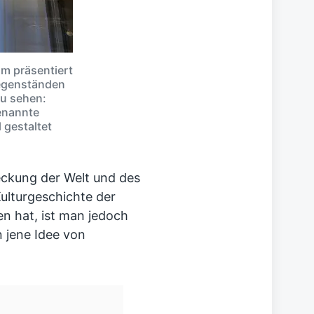
 präsentiert
gegenständen
zu sehen:
enannte
 gestaltet
eckung der Welt und des
Kulturgeschichte der
n hat, ist man jedoch
 jene Idee von