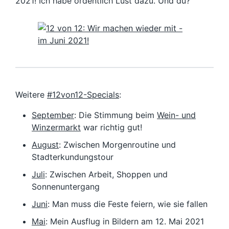
2021! Ich habe ordentlich Lust dazu. Und du?
Weitere
#12von12-Specials
:
September
: Die Stimmung beim
Wein- und
Winzermarkt
war richtig gut!
August
: Zwischen Morgenroutine und
Stadterkundungstour
Juli
: Zwischen Arbeit, Shoppen und
Sonnenuntergang
Juni
: Man muss die Feste feiern, wie sie fallen
Mai
: Mein Ausflug in Bildern am 12. Mai 2021