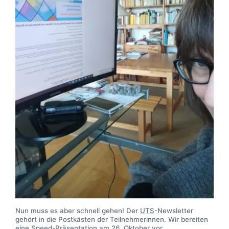
Nun muss es aber schnell gehen! Der
UTS
-Newsletter
gehört in die Postkästen der Teilnehmerinnen. Wir bereiten
eine Speed-Präsentation am 26. Oktober vor.