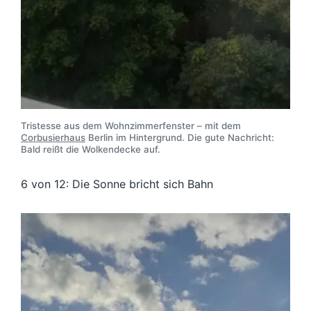
Tristesse aus dem Wohnzimmerfenster – mit dem
Corbusierhaus
Berlin im Hintergrund. Die gute Nachricht:
Bald reißt die Wolkendecke auf.
6 von 12: Die Sonne bricht sich Bahn