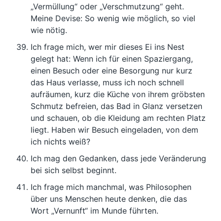
„Vermüllung“ oder „Verschmutzung“ geht.
Meine Devise: So wenig wie möglich, so viel
wie nötig.
Ich frage mich, wer mir dieses Ei ins Nest
gelegt hat: Wenn ich für einen Spaziergang,
einen Besuch oder eine Besorgung nur kurz
das Haus verlasse, muss ich noch schnell
aufräumen, kurz die Küche von ihrem gröbsten
Schmutz befreien, das Bad in Glanz versetzen
und schauen, ob die Kleidung am rechten Platz
liegt. Haben wir Besuch eingeladen, von dem
ich nichts weiß?
Ich mag den Gedanken, dass jede Veränderung
bei sich selbst beginnt.
Ich frage mich manchmal, was Philosophen
über uns Menschen heute denken, die das
Wort „Vernunft“ im Munde führten.