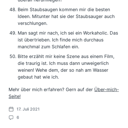
Beim Staubsaugen kommen mir die besten
Ideen. Mitunter hat sie der Staubsauger auch
verschlungen.
Man sagt mir nach, ich sei ein Workaholic. Das
ist übertrieben. Ich finde mich durchaus
manchmal zum Schlafen ein.
Bitte erzählt mir keine Szene aus einem Film,
die traurig ist. Ich muss dann unweigerlich
weinen! Wehe dem, der so nah am Wasser
gebaut hat wie ich.
Mehr über mich erfahren? Gern auf der
Über-mich-
Seite!
17. Juli 2021
V
6
e
K
r
o