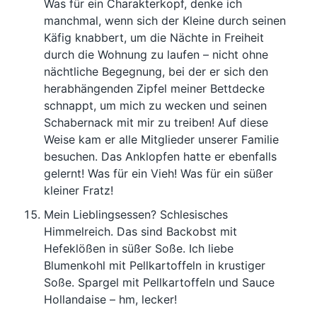
Was für ein Charakterkopf, denke ich
manchmal, wenn sich der Kleine durch seinen
Käfig knabbert, um die Nächte in Freiheit
durch die Wohnung zu laufen – nicht ohne
nächtliche Begegnung, bei der er sich den
herabhängenden Zipfel meiner Bettdecke
schnappt, um mich zu wecken und seinen
Schabernack mit mir zu treiben! Auf diese
Weise kam er alle Mitglieder unserer Familie
besuchen. Das Anklopfen hatte er ebenfalls
gelernt! Was für ein Vieh! Was für ein süßer
kleiner Fratz!
Mein Lieblingsessen? Schlesisches
Himmelreich. Das sind Backobst mit
Hefeklößen in süßer Soße. Ich liebe
Blumenkohl mit Pellkartoffeln in krustiger
Soße. Spargel mit Pellkartoffeln und Sauce
Hollandaise – hm, lecker!