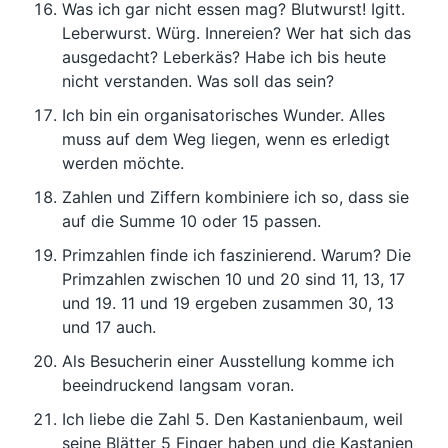
Was ich gar nicht essen mag? Blutwurst! Igitt.
Leberwurst. Würg. Innereien? Wer hat sich das
ausgedacht? Leberkäs? Habe ich bis heute
nicht verstanden. Was soll das sein?
Ich bin ein organisatorisches Wunder. Alles
muss auf dem Weg liegen, wenn es erledigt
werden möchte.
Zahlen und Ziffern kombiniere ich so, dass sie
auf die Summe 10 oder 15 passen.
Primzahlen finde ich faszinierend. Warum? Die
Primzahlen zwischen 10 und 20 sind 11, 13, 17
und 19. 11 und 19 ergeben zusammen 30, 13
und 17 auch.
Als Besucherin einer Ausstellung komme ich
beeindruckend langsam voran.
Ich liebe die Zahl 5. Den Kastanienbaum, weil
seine Blätter 5 Finger haben und die Kastanien