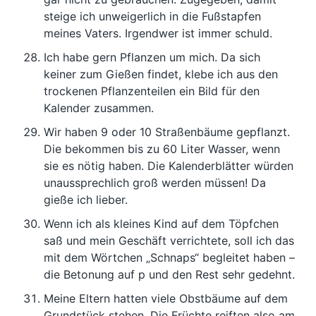
steige ich unweigerlich in die Fußstapfen
meines Vaters. Irgendwer ist immer schuld.
Ich habe gern Pflanzen um mich. Da sich
keiner zum Gießen findet, klebe ich aus den
trockenen Pflanzenteilen ein Bild für den
Kalender zusammen.
Wir haben 9 oder 10 Straßenbäume gepflanzt.
Die bekommen bis zu 60 Liter Wasser, wenn
sie es nötig haben. Die Kalenderblätter würden
unaussprechlich groß werden müssen! Da
gieße ich lieber.
Wenn ich als kleines Kind auf dem Töpfchen
saß und mein Geschäft verrichtete, soll ich das
mit dem Wörtchen „Schnaps“ begleitet haben –
die Betonung auf p und den Rest sehr gedehnt.
Meine Eltern hatten viele Obstbäume auf dem
Grundstück stehen. Die Früchte reiften also am