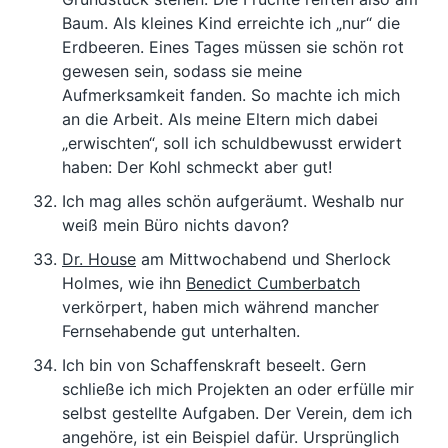
Baum. Als kleines Kind erreichte ich „nur“ die
Erdbeeren. Eines Tages müssen sie schön rot
gewesen sein, sodass sie meine
Aufmerksamkeit fanden. So machte ich mich
an die Arbeit. Als meine Eltern mich dabei
„erwischten“, soll ich schuldbewusst erwidert
haben: Der Kohl schmeckt aber gut!
Ich mag alles schön aufgeräumt. Weshalb nur
weiß mein Büro nichts davon?
Dr. House
am Mittwochabend und Sherlock
Holmes, wie ihn
Benedict Cumberbatch
verkörpert, haben mich während mancher
Fernsehabende gut unterhalten.
Ich bin von Schaffenskraft beseelt. Gern
schließe ich mich Projekten an oder erfülle mir
selbst gestellte Aufgaben. Der Verein, dem ich
angehöre, ist ein Beispiel dafür. Ursprünglich