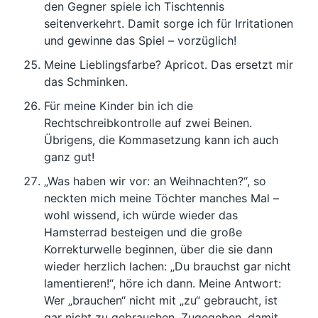
den Gegner spiele ich Tischtennis
seitenverkehrt. Damit sorge ich für Irritationen
und gewinne das Spiel – vorzüglich!
Meine Lieblingsfarbe? Apricot. Das ersetzt mir
das Schminken.
Für meine Kinder bin ich die
Rechtschreibkontrolle auf zwei Beinen.
Übrigens, die Kommasetzung kann ich auch
ganz gut!
„Was haben wir vor: an Weihnachten?“, so
neckten mich meine Töchter manches Mal –
wohl wissend, ich würde wieder das
Hamsterrad besteigen und die große
Korrekturwelle beginnen, über die sie dann
wieder herzlich lachen: „Du brauchst gar nicht
lamentieren!“, höre ich dann. Meine Antwort:
Wer „brauchen“ nicht mit „zu“ gebraucht, ist
gar nicht zu gebrauchen. Zugegeben, damit